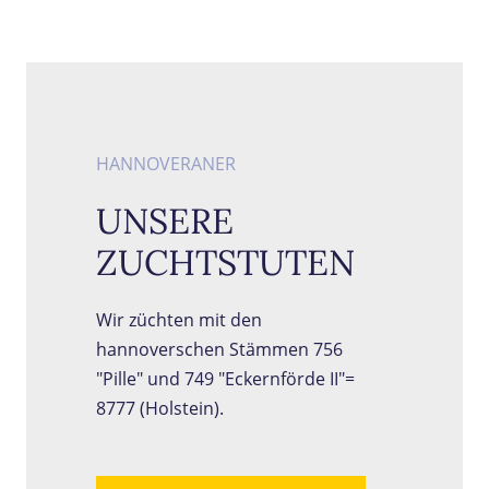
HANNOVERANER
UNSERE
ZUCHTSTUTEN
Wir züchten mit den
hannoverschen Stämmen 756
"Pille" und 749 "Eckernförde II"=
8777 (Holstein).