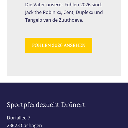
Die Väter unserer Fohlen 2026 sind:
Jack the Robin xx, Cent, Duplexx und
Tangelo van de Zuuthoeve.
FOHLEN 2026 ANSEHEN
Sportpferdezucht Drünert
Dorfallee 7
23623 Cashagen